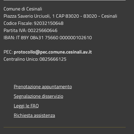
Comune di Cesinali
Piazza Saverio Urciuoli, 1 CAP 83020 - 83020 - Cesinali
Codice Fiscale: 92032150648
Partita IVA: 00225660646
IBAN: IT 89Y 08431 75660 000000102610
PEC:
protocollo@pec.comune.cesinali.av.it
Centralino Unico: 0825666125
Prenotazione appuntamento
Segnalazione disservizio
Leggi le FAQ
Richiesta assistenza