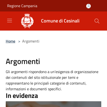
Salta al contenuto principale
Regione Campania
Comune di Cesinali
Home
>
Argomenti
Argomenti
Gli argomenti rispondono a un'esigenza di organizzazione
dei contenuti del sito istituzionale per temi e
rappresentano le principali categorie di contenuti,
informazioni e documenti specifici.
In evidenza