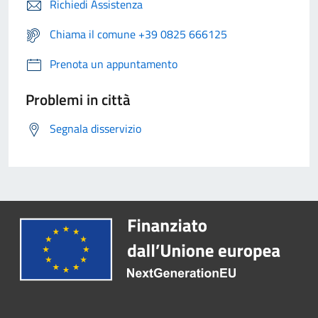
Richiedi Assistenza
Chiama il comune +39 0825 666125
Prenota un appuntamento
Problemi in città
Segnala disservizio