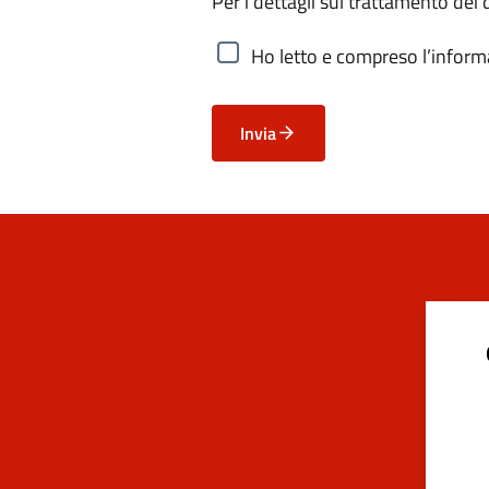
Per i dettagli sul trattamento dei 
Ho letto e compreso l’informa
Invia