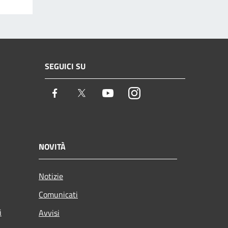
SEGUICI SU
Facebook
Twitter
Youtube
Instagram
NOVITÀ
Notizie
Comunicati
i
Avvisi