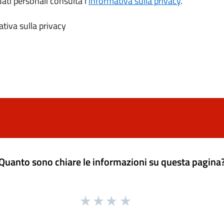
dati personali consulta l’
informativa sulla privacy
.
tiva sulla privacy
Quanto sono chiare le informazioni su questa pagina