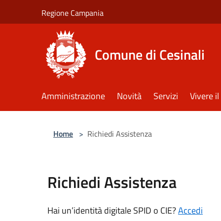
Salta al contenuto principale
Regione Campania
Comune di Cesinali
Amministrazione
Novità
Servizi
Vivere 
Home
>
Richiedi Assistenza
Richiedi Assistenza
Hai un’identità digitale SPID o CIE?
Accedi