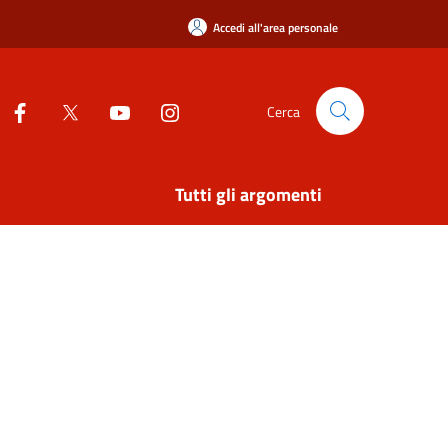
Accedi all'area personale
Cerca
Tutti gli argomenti