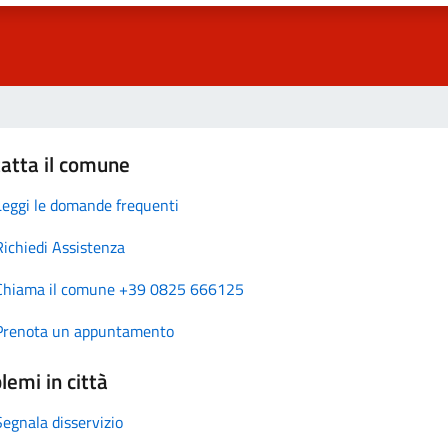
atta il comune
Leggi le domande frequenti
Richiedi Assistenza
Chiama il comune +39 0825 666125
Prenota un appuntamento
lemi in città
Segnala disservizio