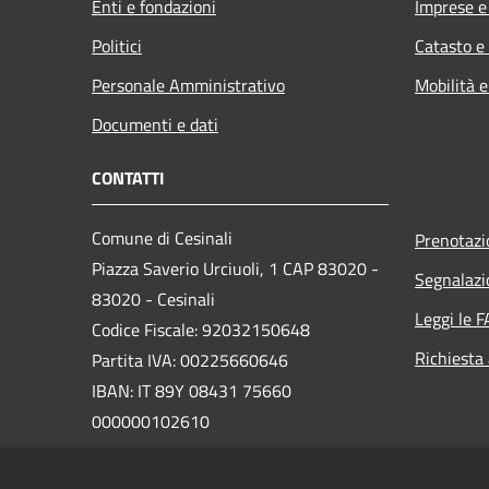
Enti e fondazioni
Imprese 
Politici
Catasto e
Personale Amministrativo
Mobilità e
Documenti e dati
CONTATTI
Comune di Cesinali
Prenotaz
Piazza Saverio Urciuoli, 1 CAP 83020 -
Segnalazi
83020 - Cesinali
Leggi le 
Codice Fiscale: 92032150648
Richiesta
Partita IVA: 00225660646
IBAN: IT 89Y 08431 75660
000000102610
PEC: