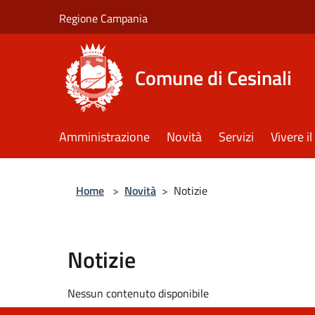
Salta al contenuto principale
Regione Campania
Comune di Cesinali
Amministrazione
Novità
Servizi
Vivere 
Home
>
Novità
>
Notizie
Notizie
Nessun contenuto disponibile