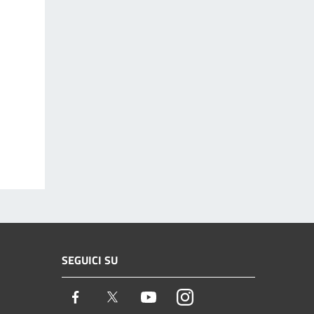
SEGUICI SU
Facebook
Twitter
Youtube
Instagram