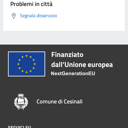
Problemi in città
Segnala disservizio
Comune di Cesinali
SEGUICI SU