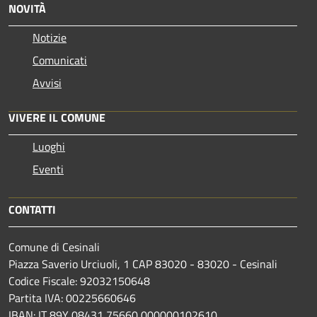
NOVITÀ
Notizie
Comunicati
Avvisi
VIVERE IL COMUNE
Luoghi
Eventi
CONTATTI
Comune di Cesinali
Piazza Saverio Urciuoli, 1 CAP 83020 - 83020 - Cesinali
Codice Fiscale: 92032150648
Partita IVA: 00225660646
IBAN: IT 89Y 08431 75660 000000102610