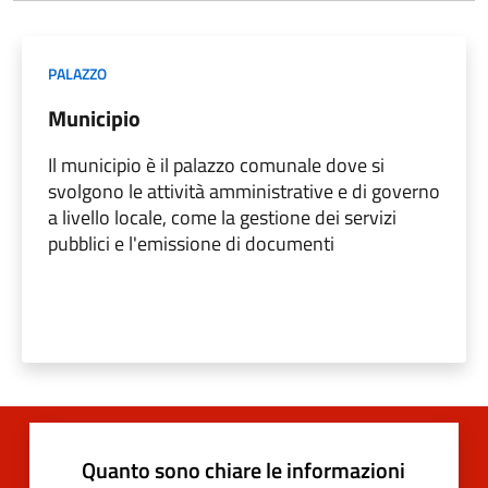
PALAZZO
Municipio
Il municipio è il palazzo comunale dove si
svolgono le attività amministrative e di governo
a livello locale, come la gestione dei servizi
pubblici e l'emissione di documenti
Quanto sono chiare le informazioni