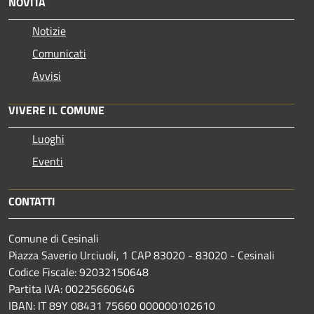
NOVITÀ
Notizie
Comunicati
Avvisi
VIVERE IL COMUNE
Luoghi
Eventi
CONTATTI
Comune di Cesinali
Piazza Saverio Urciuoli, 1 CAP 83020 - 83020 - Cesinali
Codice Fiscale: 92032150648
Partita IVA: 00225660646
IBAN: IT 89Y 08431 75660 000000102610