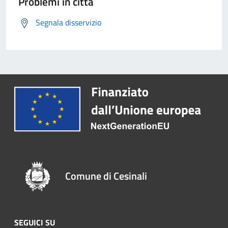
Problemi in città
Segnala disservizio
Comune di Cesinali
SEGUICI SU