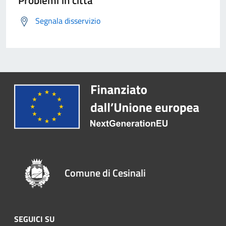
Problemi in città
Segnala disservizio
Comune di Cesinali
SEGUICI SU