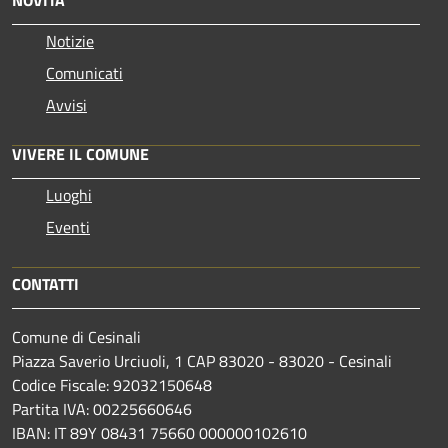
Notizie
Comunicati
Avvisi
VIVERE IL COMUNE
Luoghi
Eventi
CONTATTI
Comune di Cesinali
Piazza Saverio Urciuoli, 1 CAP 83020 - 83020 - Cesinali
Codice Fiscale: 92032150648
Partita IVA: 00225660646
IBAN: IT 89Y 08431 75660 000000102610