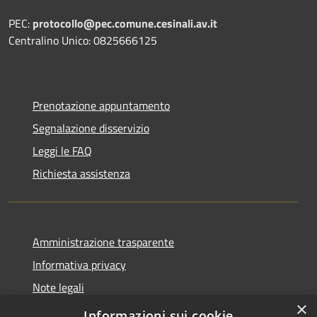
PEC:
protocollo@pec.comune.cesinali.av.it
Centralino Unico: 0825666125
Prenotazione appuntamento
Segnalazione disservizio
Leggi le FAQ
Richiesta assistenza
Amministrazione trasparente
Informativa privacy
Note legali
×
Dichiarazione di accessibilità
Informazioni sui cookie