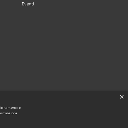
Eventi
×
nzionamento e
nformazioni