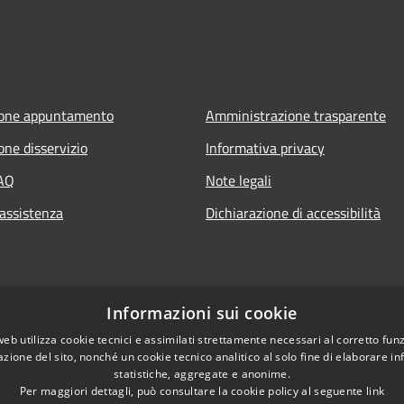
ione appuntamento
Amministrazione trasparente
one disservizio
Informativa privacy
FAQ
Note legali
 assistenza
Dichiarazione di accessibilità
Informazioni sui cookie
web utilizza cookie tecnici e assimilati strettamente necessari al corretto fu
azione del sito, nonché un cookie tecnico analitico al solo fine di elaborare i
statistiche, aggregate e anonime.
Per maggiori dettagli, può consultare la cookie policy al seguente
link