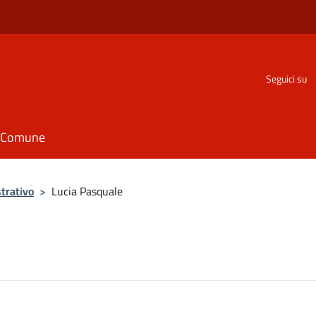
Seguici su
il Comune
trativo
>
Lucia Pasquale