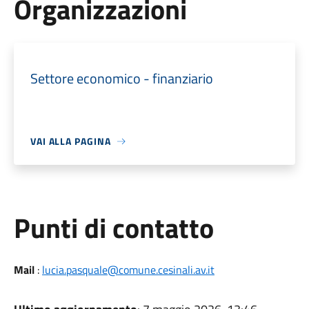
Organizzazioni
Settore economico - finanziario
VAI ALLA PAGINA
Punti di contatto
Mail
:
lucia.pasquale@comune.cesinali.av.it