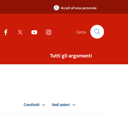
Accedi all'area personale
Cerca
Tutti gli argomenti
Condividi
Vedi azioni