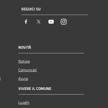
SEGUICI SU
Facebook
Twitter
Youtube
Instagram
NOVITÀ
Notizie
Comunicati
i
Avvisi
VIVERE IL COMUNE
Luoghi