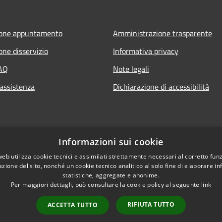
ione appuntamento
Amministrazione trasparente
one disservizio
Informativa privacy
FAQ
Note legali
 assistenza
Dichiarazione di accessibilità
Informazioni sui cookie
web utilizza cookie tecnici e assimilati strettamente necessari al corretto fu
azione del sito, nonché un cookie tecnico analitico al solo fine di elaborare i
statistiche, aggregate e anonime.
Per maggiori dettagli, può consultare la cookie policy al seguente
link
RIFIUTA TUTTO
ACCETTA TUTTO