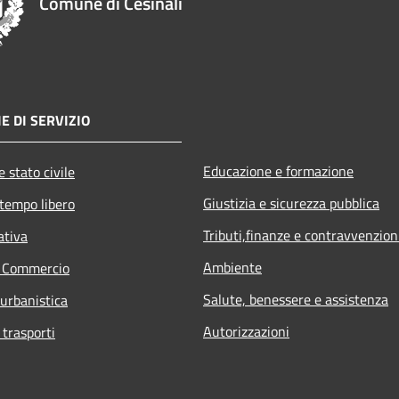
Comune di Cesinali
E DI SERVIZIO
Educazione e formazione
 stato civile
Giustizia e sicurezza pubblica
 tempo libero
Tributi,finanze e contravvenzion
ativa
Ambiente
e Commercio
Salute, benessere e assistenza
 urbanistica
Autorizzazioni
 trasporti