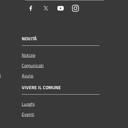
Facebook
Twitter
Youtube
Instagram
NOVITÀ
Notizie
Comunicati
i
Avvisi
VIVERE IL COMUNE
Luoghi
Eventi