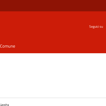
Seguici su
il Comune
iesta.