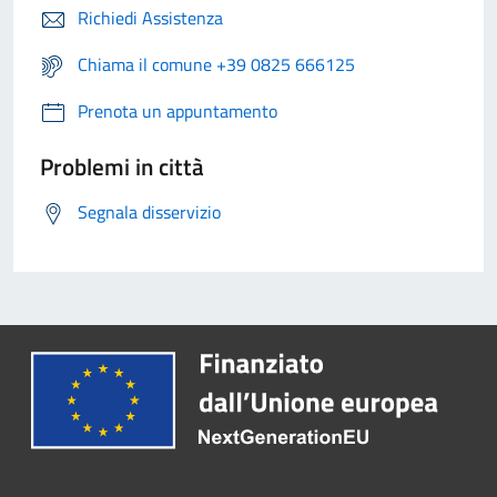
Richiedi Assistenza
Chiama il comune +39 0825 666125
Prenota un appuntamento
Problemi in città
Segnala disservizio