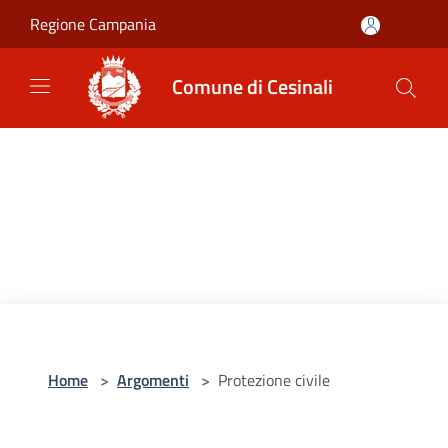
Salta al contenuto principale
Regione Campania
Comune di Cesinali
Home
>
Argomenti
>
Protezione civile