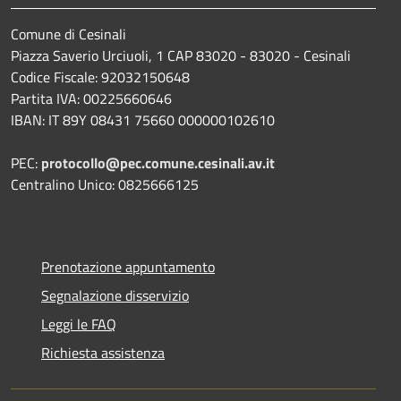
Comune di Cesinali
Piazza Saverio Urciuoli, 1 CAP 83020 - 83020 - Cesinali
Codice Fiscale: 92032150648
Partita IVA: 00225660646
IBAN: IT 89Y 08431 75660 000000102610
PEC:
protocollo@pec.comune.cesinali.av.it
Centralino Unico: 0825666125
Prenotazione appuntamento
Segnalazione disservizio
Leggi le FAQ
Richiesta assistenza