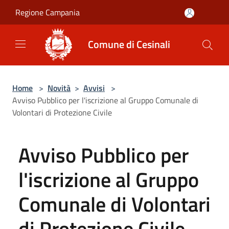
Salta al contenuto principale
Regione Campania
Comune di Cesinali
Home
>
Novità
>
Avvisi
>
Avviso Pubblico per l'iscrizione al Gruppo Comunale di
Volontari di Protezione Civile
Avviso Pubblico per
l'iscrizione al Gruppo
Comunale di Volontari
di Protezione Civile