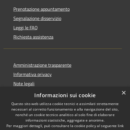
Prenotazione appuntamento
Segnalazione disservizio
Leggi le FAQ
Richiesta assistenza
Amministrazione trasparente
Informativa privacy
Note legali
×
Dichiarazione di accessibilità
Informazioni sui cookie
Questo sito web utilizza cookie tecnici e assimilati strettamente
necessari al corretto funzionamento e alla navigazione del sito,
nonché un cookie tecnico analitico al solo fine di elaborare
informazioni statistiche, aggregate e anonime.
RSS
Copyright © 2026 • Comune di
Per maggiori dettagli, può consultare la cookie policy al seguente
link
Accessibilità
Cesinali • Powered by