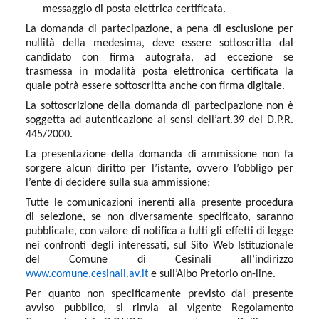
messaggio di posta elettrica certificata.
La domanda di partecipazione, a pena di esclusione per
nullità della medesima, deve essere sottoscritta dal
candidato con firma autografa, ad eccezione se
trasmessa in modalità posta elettronica certificata la
quale potrà essere sottoscritta anche con firma digitale.
La sottoscrizione della domanda di partecipazione non è
soggetta ad autenticazione ai sensi dell’art.39 del D.P.R.
445/2000.
La presentazione della domanda di ammissione non fa
sorgere alcun diritto per l’istante, ovvero l’obbligo per
l’ente di decidere sulla sua ammissione;
Tutte le comunicazioni inerenti alla presente procedura
di selezione, se non diversamente specificato, saranno
pubblicate, con valore di notifica a tutti gli effetti di legge
nei confronti degli interessati, sul Sito Web Istituzionale
del Comune di Cesinali all’indirizzo
www.comune.cesinali.av.it
e sull’Albo Pretorio on-line.
Per quanto non specificamente previsto dal presente
avviso pubblico, si rinvia al vigente Regolamento