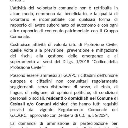
di tutti;
L’attività del volontario comunale non è retribuita in
alcun modo, nemmeno dal beneficiario, e la qualità di
volontario è incompatibile con qualsiasi forma di
rapporto di lavoro subordinato od autonomo e con ogni
altro rapporto di contenuto patrimoniale con il Gruppo
Comunale.
Costituisce attività di volontariato di Protezione Civile,
quelle volte alla previsione, prevenzione e mitigazione
dei rischi, alla gestione delle emergenze e al
superamento ai sensi del D.Lgs. 1/2018 “Codice della
Protezione Civile”;
Possono essere ammessi al GCVPC i cittadini dell’unione
europea e cittadini non comunitari regolarmente
soggiornanti, senza distinzione di sesso, di etnia, di
lingua, di religione, di opinioni politiche, di condizioni
personali o sociali,
residenti o domiciliati nel Comune di
Cesinali e/o Comuni viciniori
che hanno tutti requisiti
previsti dal vigente Regolamento Comunale del
G.C.V.P.C., approvato con Delibera di C.C. n. 56/2024.
La domanda di ammissione di partecipazione per