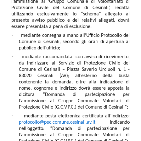
l’ammissione al ‘Gruppo Comunale di Volontariato di
Protezione Civile del Comune di Cesinali’, redatta
utilizzando esclusivamente lo “schema” allegato al
presente avviso pubblico e dei relativi allegati, dovrà
essere presentata a pena di esclusione:
·
mediante consegna a mano all’Ufficio Protocollo del
Comune di Cesinali, secondo gli orari di apertura al
pubblico dell’ufficio;
·
mediante raccomandata, con avviso di ricevimento,
da indirizzare al Servizio di Protezione Civile del
Comune di Cesinali – Piazza Saverio Urciuoli n. 1 -
83020 Cesinali (AV); all’esterno della busta
contenente la domanda, oltre alla indicazione di
nome, cognome e indirizzo dovrà essere apposta la
dicitura “Domanda di partecipazione per
l’ammissione al Gruppo Comunale Volontari di
Protezione Civile (G.C.V.P.C.) del Comune di Cesinali”;
·
mediante posta elettronica certificata all’indirizzo:
protocollo@pec.comune.cesinali.av.it
, indicando
nell’oggetto: “Domanda di partecipazione per
l’ammissione al Gruppo Comunale Volontari di