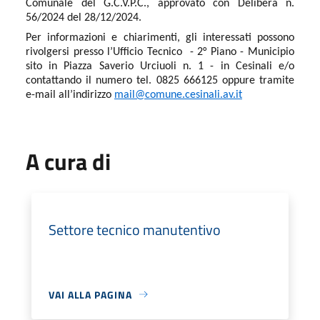
Comunale del G.C.V.P.C., approvato con Delibera n.
56/2024 del 28/12/2024.
Per informazioni e chiarimenti, gli interessati possono
rivolgersi presso l’Ufficio Tecnico
- 2° Piano - Municipio
sito in Piazza Saverio Urciuoli n. 1 - in Cesinali e/o
contattando il numero tel. 0825 666125 oppure tramite
e-mail all’indirizzo
mail@comune.cesinali.av.it
A cura di
Settore tecnico manutentivo
VAI ALLA PAGINA