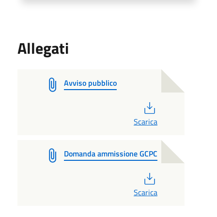
Allegati
Avviso pubblico
PDF
Scarica
Domanda ammissione GCPC
PDF
Scarica