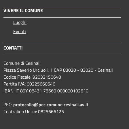
VIVERE IL COMUNE
Luoghi
Eventi
CONTATTI
Comune di Cesinali
Piazza Saverio Urciuoli, 1 CAP 83020 - 83020 - Cesinali
Codice Fiscale: 92032150648
Partita IVA: 00225660646
IBAN: IT 89Y 08431 75660 000000102610
PEC:
protocollo@pec.comune.cesinali.av.it
Centralino Unico: 0825666125