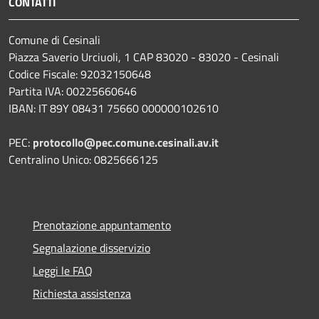
CONTATTI
Comune di Cesinali
Piazza Saverio Urciuoli, 1 CAP 83020 - 83020 - Cesinali
Codice Fiscale: 92032150648
Partita IVA: 00225660646
IBAN: IT 89Y 08431 75660 000000102610
PEC:
protocollo@pec.comune.cesinali.av.it
Centralino Unico: 0825666125
Prenotazione appuntamento
Segnalazione disservizio
Leggi le FAQ
Richiesta assistenza