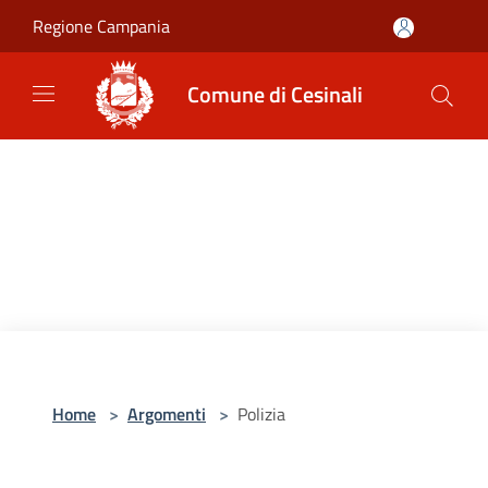
Salta al contenuto principale
Regione Campania
Comune di Cesinali
Home
>
Argomenti
>
Polizia