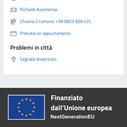
Richiedi Assistenza
Chiama il comune +39 0825 666125
Prenota un appuntamento
Problemi in città
Segnala disservizio